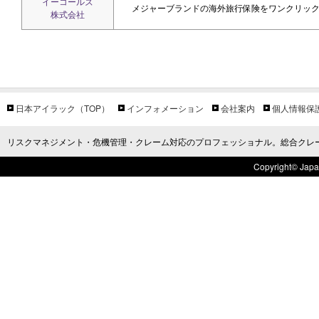
イーコールズ
メジャーブランドの海外旅行保険をワンクリッ
株式会社
日本アイラック（TOP）
インフォメーション
会社案内
個人情報保
リスクマネジメント・危機管理・クレーム対応のプロフェッショナル。総合クレ
Copyright© Japan