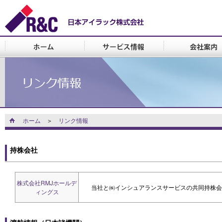
ホーム
＞
リンク情報
持株会社
株式会社RMJホールデ
当社と㈱インシュアランスサービスの共同持株会
ィングス